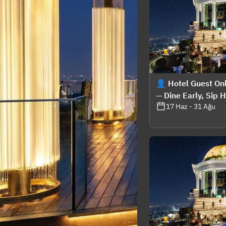
👤 Hotel Guest Onl
— Dine Early, Sip 
17 Haz - 31 Ağu