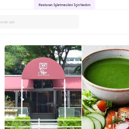
Restoran İşletmecileri İçin
Yardım