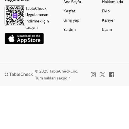
Ana Sayfa
Hakkımızda
TableCheck
Keşfet
Ekip
Uygulamasını
Giriş yap
Kariyer
indirmek için
tarayın
Yardım
Basın
© 2025 TableCheck Inc.
Tüm hakları saklıdır