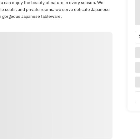
u can enjoy the beauty of nature in every season. We
table seats, and private rooms. we serve delicate Japanese
n gorgeous Japanese tableware.
Yönler