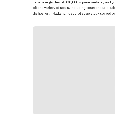
Japanese garden of 330,000 square meters , and yo
offer a variety of seats, including counter seats, 
dishes with Nadaman's secret soup stock served o