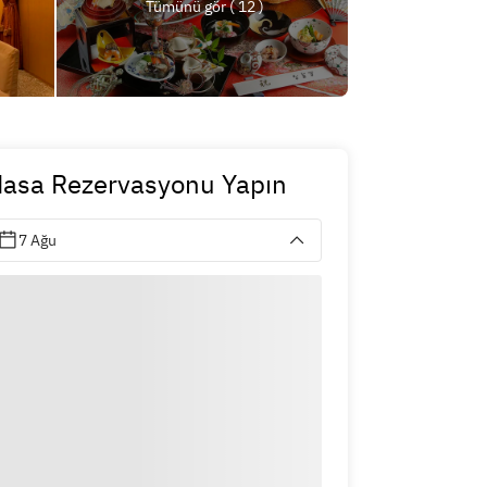
Tümünü gör ( 12 )
asa Rezervasyonu Yapın
7 Ağu