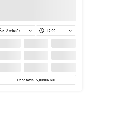
2 misafir
19:00
Daha fazla uygunluk bul