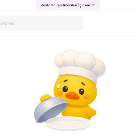
Restoran İşletmecileri İçin
Yardım