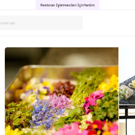
Restoran İşletmecileri İçin
Yardım