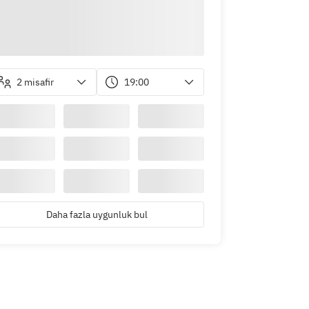
2 misafir
19:00
Daha fazla uygunluk bul