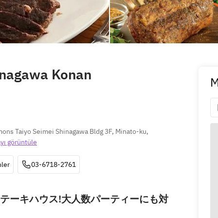
inagawa Konan
M
ns Taiyo Seimei Shinagawa Bldg 3F, Minato-ku, 
ayı görüntüle
ler
03-6718-2761
テーキハウス!大人数パーティーにも対