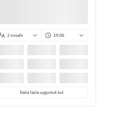
2 misafir
19:00
Daha fazla uygunluk bul