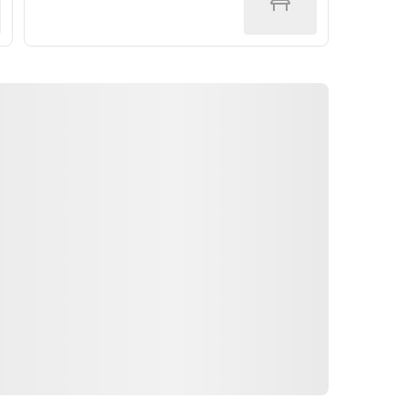
Yönler