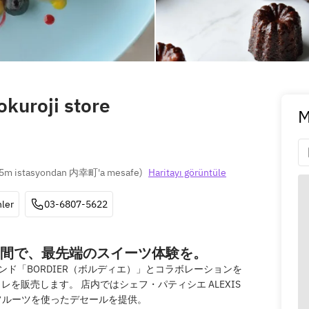
okuroji store
M
5m istasyondan 内幸町'a mesafe
)
Haritayı görüntüle
ler
03-6807-5622
間で、最先端のスイーツ体験を。
ンド「BORDIER（ボルディエ）」とコラボレーションを
を販売します。 店内ではシェフ・パティシエ ALEXIS
のフルーツを使ったデセールを提供。