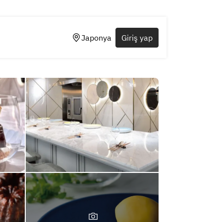
Japonya
Giriş yap