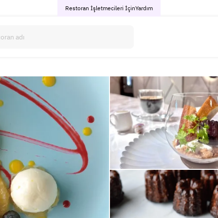
Restoran İşletmecileri İçin
Yardım