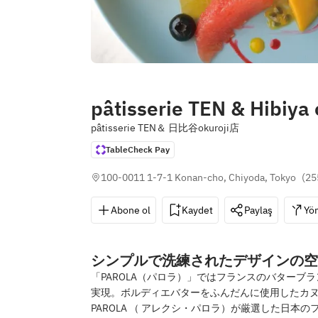
pâtisserie TEN & Hibiya 
pâtisserie TEN＆ 日比谷okuroji店
TableCheck Pay
100-0011 1-7-1 Konan-cho, Chiyoda, Tokyo
(
25
Abone ol
Kaydet
Paylaş
Yön
シンプルで洗練されたデザインの空
「PAROLA（パロラ）」ではフランスのバターブラ
実現。ボルディエバターをふんだんに使用したカヌレ
PAROLA （ アレクシ・パロラ）が厳選した日本