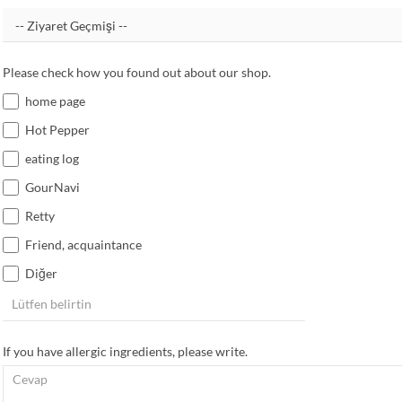
Please check how you found out about our shop.
home page
Hot Pepper
eating log
GourNavi
Retty
Friend, acquaintance
Diğer
If you have allergic ingredients, please write.