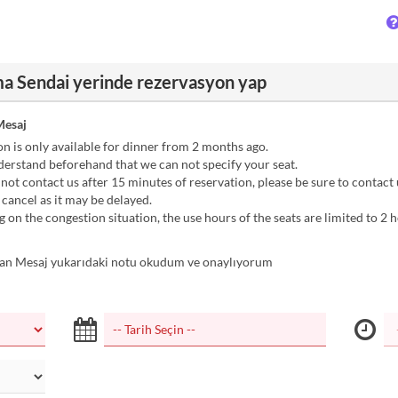
 Sendai yerinde rezervasyon yap
esaj
n is only available for dinner from 2 months ago.
erstand beforehand that we can not specify your seat.
 not contact us after 15 minutes of reservation, please be sure to contact 
 cancel as it may be delayed.
on the congestion situation, the use hours of the seats are limited to 2 h
n Mesaj yukarıdaki notu okudum ve onaylıyorum