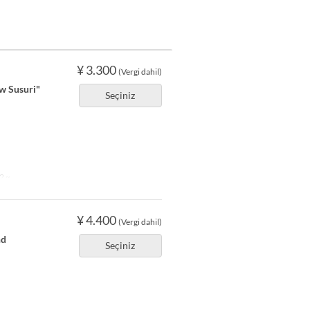
¥ 3.300
(Vergi dahil)
ow Susuri"
Seçiniz
2 ~
¥ 4.400
(Vergi dahil)
nd
Seçiniz