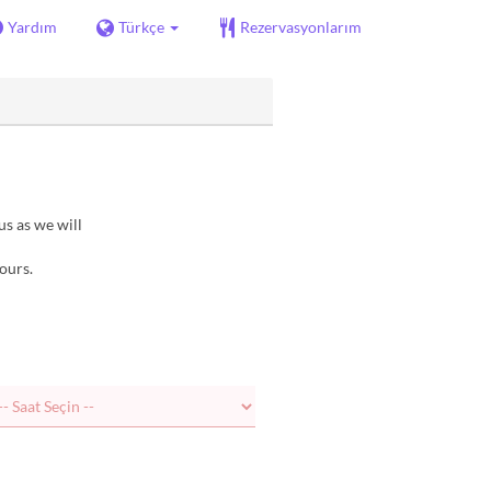
Yardım
Türkçe
Rezervasyonlarım
us as we will
ours.