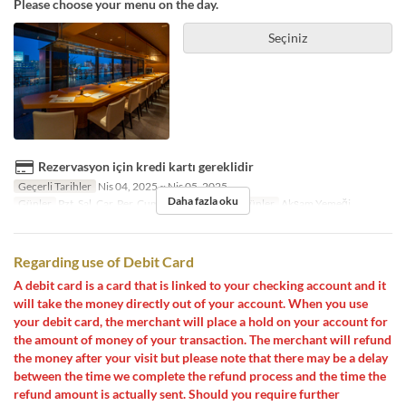
Please choose your menu on the day.
Seçiniz
Rezervasyon için kredi kartı gereklidir
Geçerli Tarihler
Nis 04, 2025 ~ Nis 05, 2025
Daha fazla oku
Günler
Pzt, Sal, Çar, Per, Cum, Cmt, Bayram
Öğünler
Akşam Yemeği
Regarding use of Debit Card
A debit card is a card that is linked to your checking account and it
will take the money directly out of your account. When you use
your debit card, the merchant will place a hold on your account for
the amount of money of your transaction. The merchant will refund
the money after your visit but please note that there may be a delay
between the time we complete the refund process and the time the
refund amount is actually sent. Should you require further