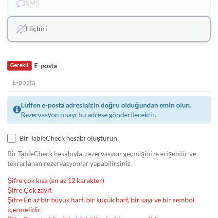
SMS
Hiçbiri
E-posta
Gerekli
Lütfen e-posta adresinizin doğru olduğundan emin olun.
Rezervasyon onayı bu adrese gönderilecektir.
Bir TableCheck hesabı oluşturun
Bir TableCheck hesabıyla, rezervasyon geçmişinize erişebilir ve
tekrarlanan rezervasyonlar yapabilirsiniz.
Şifre çok kısa (en az 12 karakter)
Şifre Çok zayıf.
Şifre En az bir büyük harf, bir küçük harf, bir sayı ve bir sembol
içermelidir.