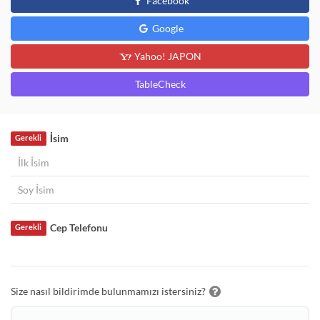
Facebook
Google
Yahoo! JAPON
TableCheck
İsim
Gerekli
Cep Telefonu
Gerekli
Size nasıl bildirimde bulunmamızı istersiniz?