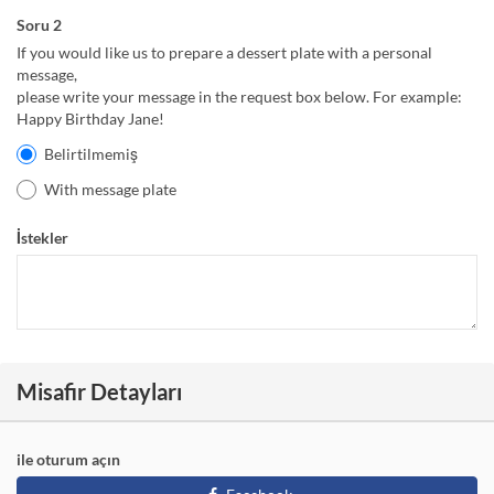
Soru 2
If you would like us to prepare a dessert plate with a personal
message,
please write your message in the request box below. For example:
Happy Birthday Jane!
Belirtilmemiş
With message plate
İstekler
Misafir Detayları
ile oturum açın