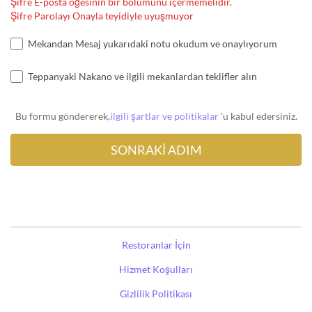
Şifre E-posta öğesinin bir bölümünü içermemelidir.
Şifre Parolayı Onayla teyidiyle uyuşmuyor
Mekandan Mesaj yukarıdaki notu okudum ve onaylıyorum
Teppanyaki Nakano ve ilgili mekanlardan teklifler alın
Bu formu göndererek,
ilgili şartlar ve politikalar
'u kabul edersiniz.
Restoranlar İçin
Hizmet Koşulları
Gizlilik Politikası