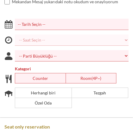
Mekandan Mesaj yukarıdaki notu okudum ve onaylıyorum
Kategori
Counter
Room(4P~)
Herhangi biri
Tezgah
Özel Oda
Seat only reservation