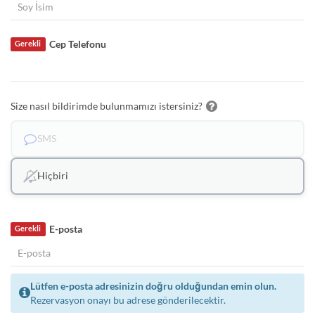
Cep Telefonu
Gerekli
Size nasıl bildirimde bulunmamızı istersiniz?
SMS
Hiçbiri
E-posta
Gerekli
Lütfen e-posta adresinizin doğru olduğundan emin olun.
Rezervasyon onayı bu adrese gönderilecektir.