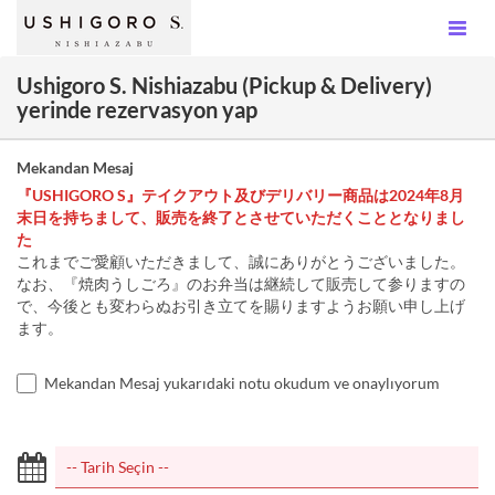
Ushigoro S. Nishiazabu (Pickup & Delivery)
yerinde rezervasyon yap
Mekandan Mesaj
『USHIGORO S』テイクアウト及びデリバリー商品は2024年8月
末日を持ちまして、販売を終了とさせていただくこととなりまし
た
これまでご愛顧いただきまして、誠にありがとうございました。
なお、『焼肉うしごろ』のお弁当は継続して販売して参りますの
で、今後とも変わらぬお引き立てを賜りますようお願い申し上げ
ます。
Mekandan Mesaj yukarıdaki notu okudum ve onaylıyorum