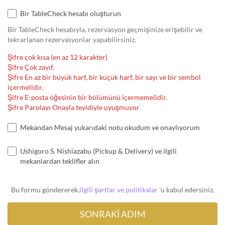
Bir TableCheck hesabı oluşturun
Bir TableCheck hesabıyla, rezervasyon geçmişinize erişebilir ve
tekrarlanan rezervasyonlar yapabilirsiniz.
Şifre çok kısa (en az 12 karakter)
Şifre Çok zayıf.
Şifre En az bir büyük harf, bir küçük harf, bir sayı ve bir sembol
içermelidir.
Şifre E-posta öğesinin bir bölümünü içermemelidir.
Şifre Parolayı Onayla teyidiyle uyuşmuyor
Mekandan Mesaj yukarıdaki notu okudum ve onaylıyorum
Ushigoro S. Nishiazabu (Pickup & Delivery) ve ilgili
mekanlardan teklifler alın
Bu formu göndererek,
ilgili şartlar ve politikalar
'u kabul edersiniz.