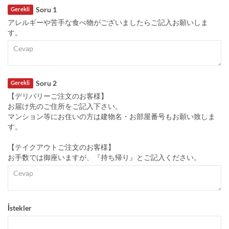
Soru 1
Gerekli
アレルギーや苦手な食べ物がございましたらご記入お願いしま
す。
Soru 2
Gerekli
【デリバリーご注文のお客様】
お届け先のご住所をご記入下さい。
マンション等にお住いの方は建物名・お部屋番号もお願い致しま
す。
【テイクアウトご注文のお客様】
お手数では御座いますが、『持ち帰り』とご記入ください。
İstekler