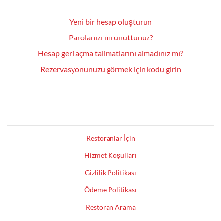
Yeni bir hesap oluşturun
Parolanızı mı unuttunuz?
Hesap geri açma talimatlarını almadınız mı?
Rezervasyonunuzu görmek için kodu girin
Restoranlar İçin
Hizmet Koşulları
Gizlilik Politikası
Ödeme Politikası
Restoran Arama