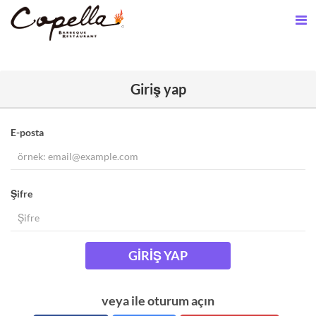
Giriş yap
E-posta
Şifre
GIRIŞ YAP
veya ile oturum açın