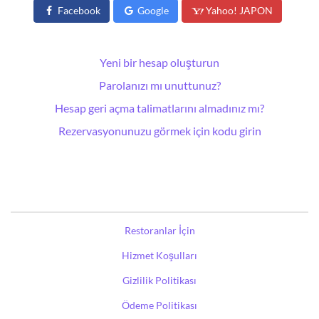
Facebook
Google
Yahoo! JAPON
Yeni bir hesap oluşturun
Parolanızı mı unuttunuz?
Hesap geri açma talimatlarını almadınız mı?
Rezervasyonunuzu görmek için kodu girin
Restoranlar İçin
Hizmet Koşulları
Gizlilik Politikası
Ödeme Politikası