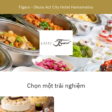
Figaro - Okura Act City Hotel Hamamatsu
Chọn một trải nghiệm