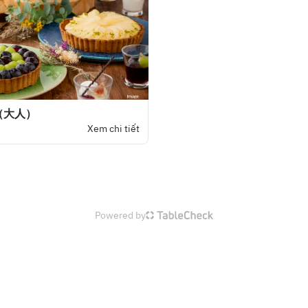
（大人）
Xem chi tiết
Powered by