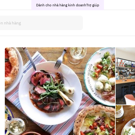
Dành cho nhà hàng kinh doanh
Trợ giúp