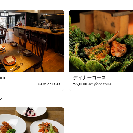
ion
ディナーコース
Xem chi tiết
¥6,000
Bao gồm thuế
ン