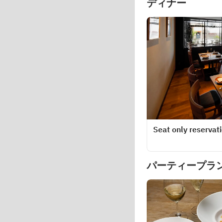
ディナー
Seat only reservat
パーティープラ