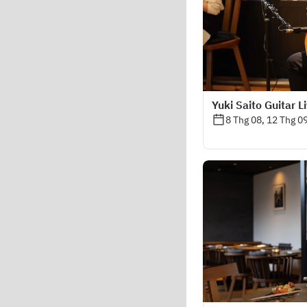
Yuki Saito Guitar 
8 Thg 08, 12 Thg 0