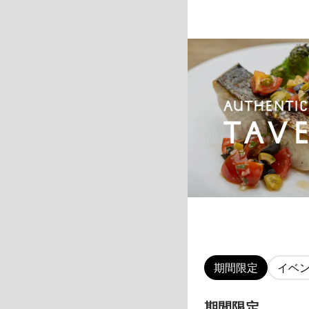
期間限定
イベ
期間限定