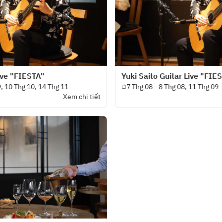
Live "FIESTA"
Yuki Saito Guitar Live "FIE
9, 10 Thg 10, 14 Thg 11
Xem chi tiết