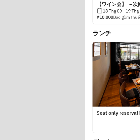
【ワイン会】 ～次回 
18 Thg 09 - 19 Thg 
¥10,000
Bao gồm thuế
ランチ
Seat only reservat