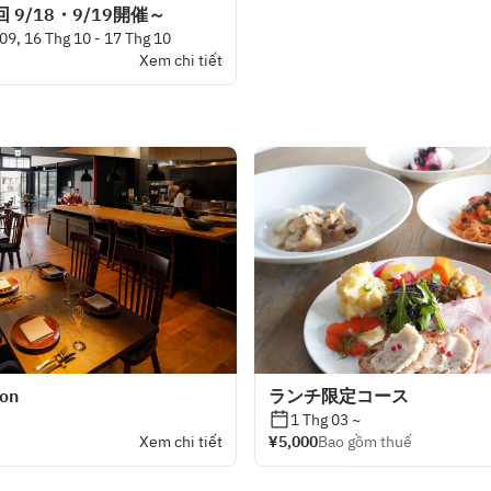
9/18・9/19開催～
09, 16 Thg 10 - 17 Thg 10
Xem chi tiết
ion
ランチ限定コース
1 Thg 03 ~
Xem chi tiết
¥5,000
Bao gồm thuế