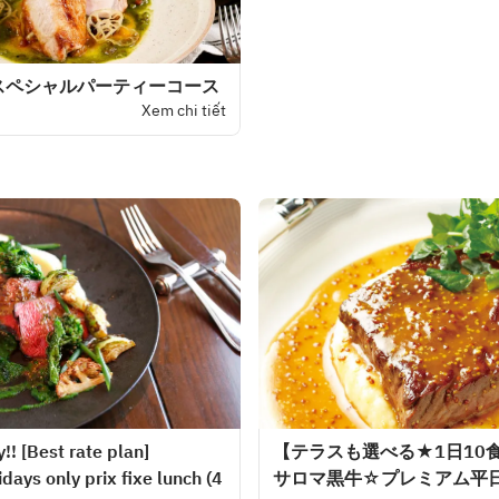
スペシャルパーティーコース
Xem chi tiết
!! [Best rate plan]
【テラスも選べる★1日10
ays only prix fixe lunch (4
サロマ黒牛☆プレミアム平