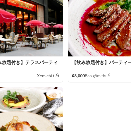
み放題付き】テラスパーティ
【飲み放題付き】パーティ
Xem chi tiết
¥8,000
Bao gồm thuế