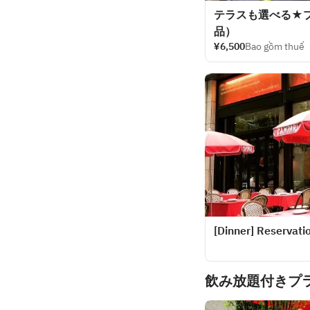
テラスも選べる★
品）
¥6,500
Bao gồm thuế
[Dinner] Reservatio
飲み放題付きプ