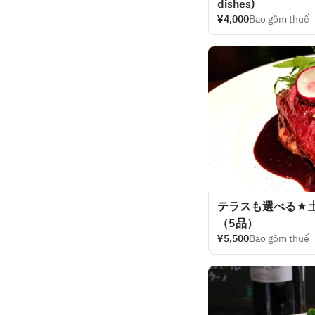
dishes)
¥4,000
Bao gồm thuế
テラスも選べる★
（5品）
¥5,500
Bao gồm thuế