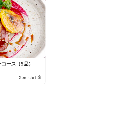
ーコース（5品）
Xem chi tiết