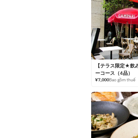
【テラス限定★飲
ーコース（4品）
¥7,000
Bao gồm thuế