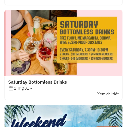
Saturday Bottomless Drinks
1 Thg 01 ~
Xem chi tiết