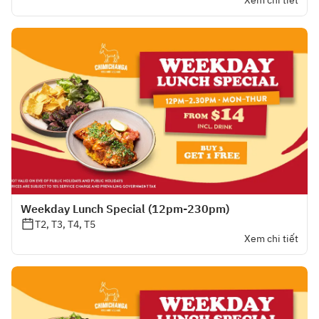
Xem chi tiết
Weekday Lunch Special (12pm-230pm)
T2, T3, T4, T5
Xem chi tiết