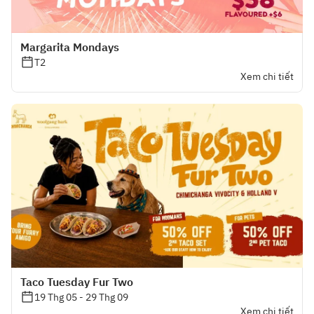
Margarita Mondays
T2
Xem chi tiết
Taco Tuesday Fur Two
19 Thg 05 - 29 Thg 09
Xem chi tiết