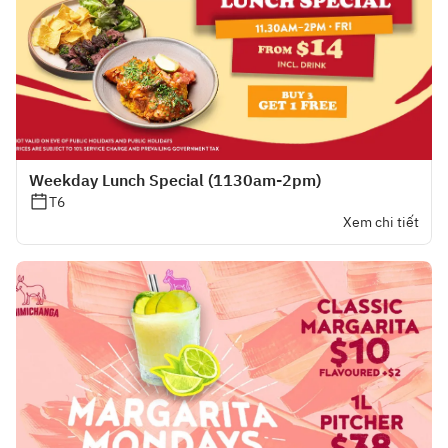
Weekday Lunch Special (1130am-2pm)
T6
Xem chi tiết