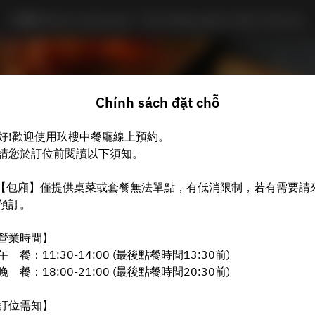
玖樓Chinese restaurant - The Ambassador Hotel, Hsinchu
Chính sách đặt chỗ
好!歡迎使用玖樓中餐廳線上預約。
請您於訂位前閱讀以下須知。
【包廂】僅提供桌菜或套餐無法單點，有低消限制，若有需要請
預訂。
Xem Chính Sách Đặt Bàn
營業時間】
午 餐：11:30-14:00 (最後點餐時間13:30前)
玖樓Chinese restaurant
晚 餐：18:00-21:00 (最後點餐時間20:30前)
2 Khách
訂位需知】