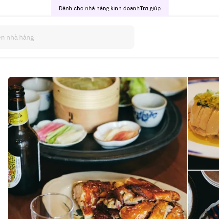
Dành cho nhà hàng kinh doanh
Trợ giúp