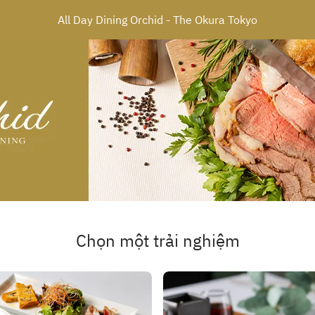
All Day Dining Orchid - The Okura Tokyo
Chọn một trải nghiệm