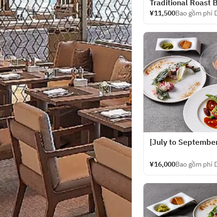
Traditional Roast 
¥11,500
Bao gồm phí 
[July to September
¥16,000
Bao gồm phí 