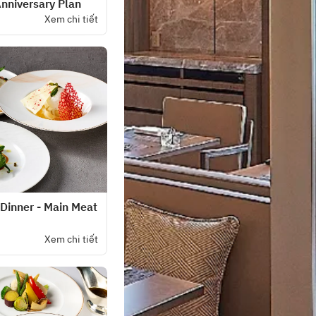
Anniversary Plan
Xem chi tiết
 Dinner - Main Meat
Xem chi tiết