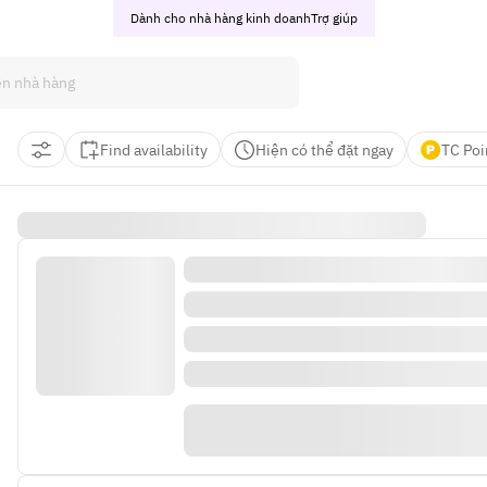
Dành cho nhà hàng kinh doanh
Trợ giúp
Find availability
Hiện có thể đặt ngay
TC Poi