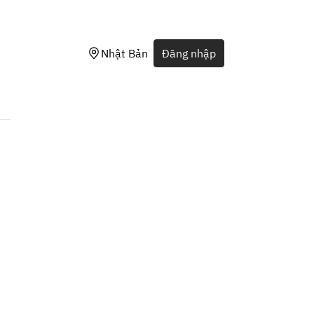
Nhật Bản
Đăng nhập