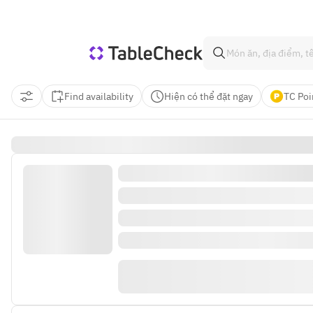
Find availability
Hiện có thể đặt ngay
TC Poi