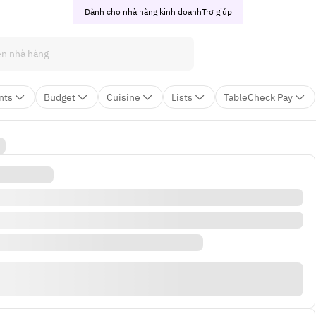
Dành cho nhà hàng kinh doanh
Trợ giúp
nts
Budget
Cuisine
Lists
TableCheck Pay