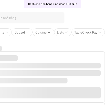
Dành cho nhà hàng kinh doanh
Trợ giúp
nts
Budget
Cuisine
Lists
TableCheck Pay