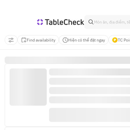
Find availability
Hiện có thể đặt ngay
TC Poi