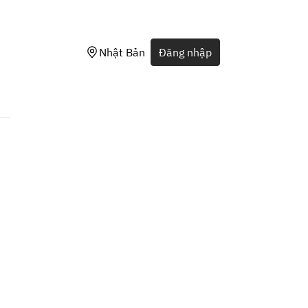
Nhật Bản
Đăng nhập