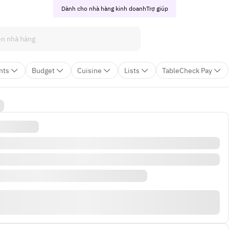
Dành cho nhà hàng kinh doanh
Trợ giúp
nts
Budget
Cuisine
Lists
TableCheck Pay