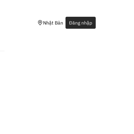
Nhật Bản
Đăng nhập