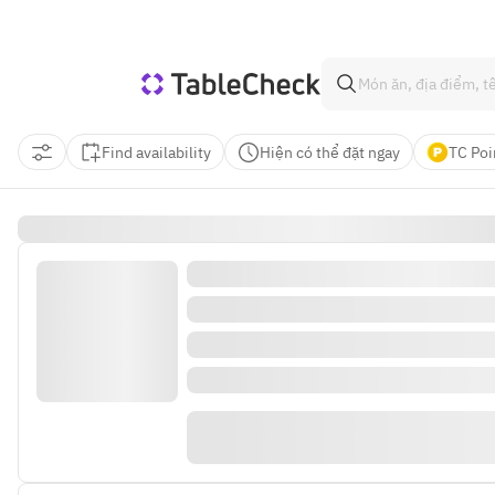
Find availability
Hiện có thể đặt ngay
TC Poi