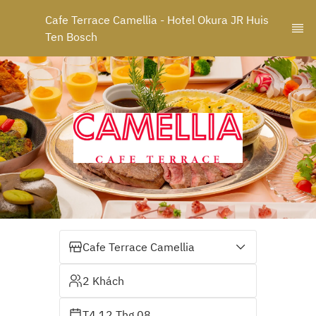
Cafe Terrace Camellia - Hotel Okura JR Huis 
Ten Bosch
Cafe Terrace Camellia
2 Khách
T4 12 Thg 08