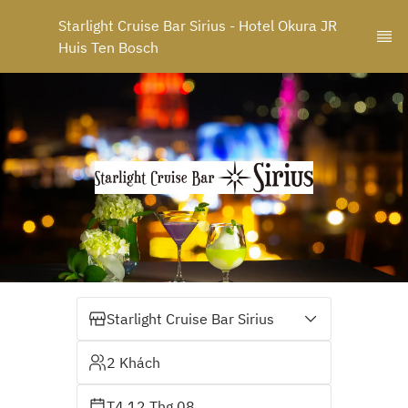
Starlight Cruise Bar Sirius - Hotel Okura JR 
Huis Ten Bosch
Starlight Cruise Bar Sirius
2 Khách
T4 12 Thg 08