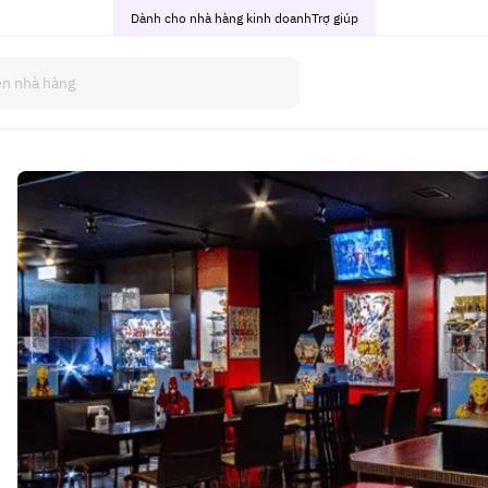
Dành cho nhà hàng kinh doanh
Trợ giúp