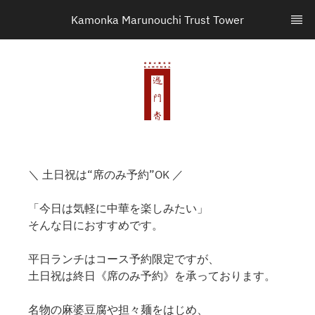
Kamonka Marunouchi Trust Tower
＼ 土日祝は“席のみ予約”OK ／
「今日は気軽に中華を楽しみたい」
そんな日におすすめです。
平日ランチはコース予約限定ですが、
土日祝は終日《席のみ予約》を承っております。
名物の麻婆豆腐や担々麺をはじめ、