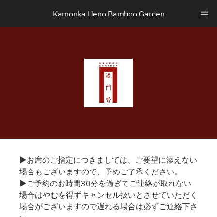
Kamonka Ueno Bamboo Garden
▶お席のご指定につきましては、ご要望に添えない
場合もございますので、予めご了承ください。
▶ご予約のお時間30分を過ぎてご連絡が取れない
場合はやむを得ずキャンセル扱いとさせていただく
場合がございますので遅れる場合は必ずご連絡下さ