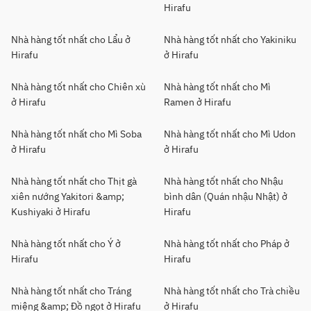
Hirafu
Nhà hàng tốt nhất cho Lẩu ở
Nhà hàng tốt nhất cho Yakiniku
Hirafu
ở Hirafu
Nhà hàng tốt nhất cho Chiên xù
Nhà hàng tốt nhất cho Mì
ở Hirafu
Ramen ở Hirafu
Nhà hàng tốt nhất cho Mì Soba
Nhà hàng tốt nhất cho Mì Udon
ở Hirafu
ở Hirafu
Nhà hàng tốt nhất cho Thịt gà
Nhà hàng tốt nhất cho Nhậu
xiên nướng Yakitori &amp;
bình dân (Quán nhậu Nhật) ở
Kushiyaki ở Hirafu
Hirafu
Nhà hàng tốt nhất cho Ý ở
Nhà hàng tốt nhất cho Pháp ở
Hirafu
Hirafu
Nhà hàng tốt nhất cho Tráng
Nhà hàng tốt nhất cho Trà chiều
miệng &amp; Đồ ngọt ở Hirafu
ở Hirafu