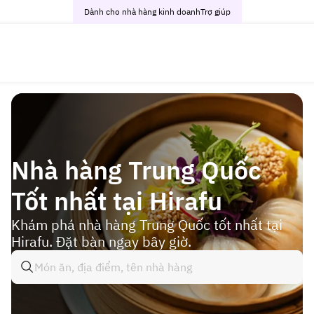
Dành cho nhà hàng kinh doanh
Trợ giúp
Nhà hàng Trung Quốc
Tốt nhất tại Hirafu
Khám phá nhà hàng Trung Quốc tốt nhất tại
Hirafu. Đặt bàn ngay bây giờ.