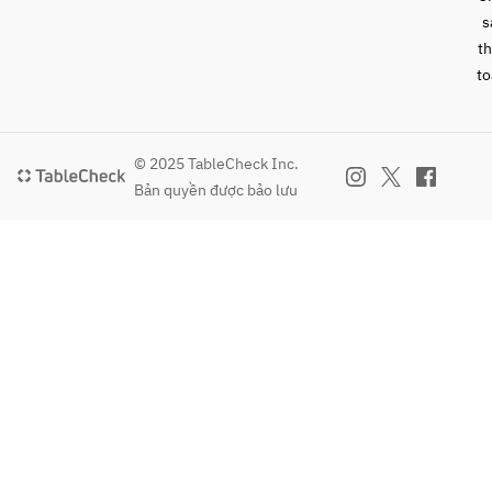
s
t
to
© 2025 TableCheck Inc.
Bản quyền được bảo lưu