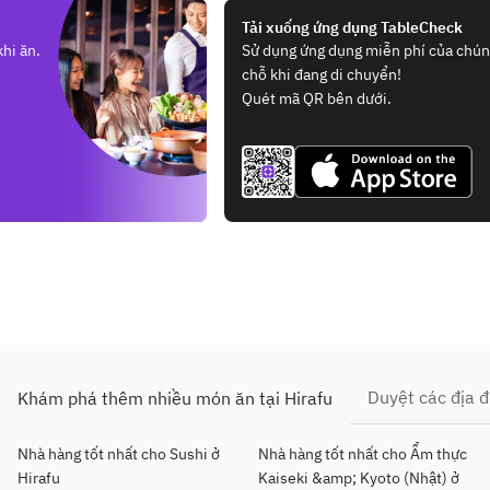
Tải xuống ứng dụng TableCheck
hi ăn.
Sử dụng ứng dụng miễn phí của chúng
chỗ khi đang di chuyển!
Quét mã QR bên dưới.
Duyệt các địa 
Khám phá thêm nhiều món ăn tại Hirafu
Nhà hàng tốt nhất cho Sushi ở
Nhà hàng tốt nhất cho Ẩm thực
Hirafu
Kaiseki &amp; Kyoto (Nhật) ở