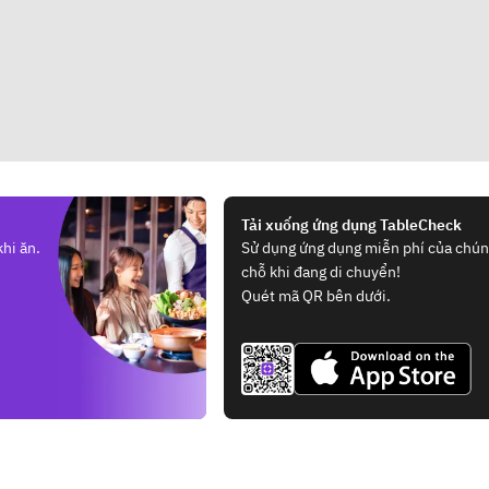
Tải xuống ứng dụng TableCheck
hi ăn.
Sử dụng ứng dụng miễn phí của chúng
chỗ khi đang di chuyển!
Quét mã QR bên dưới.