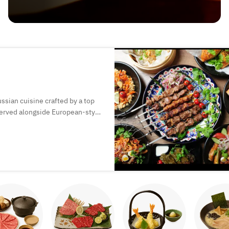
ssian cuisine crafted by a top
 served alongside European-style
perfect for special moments.