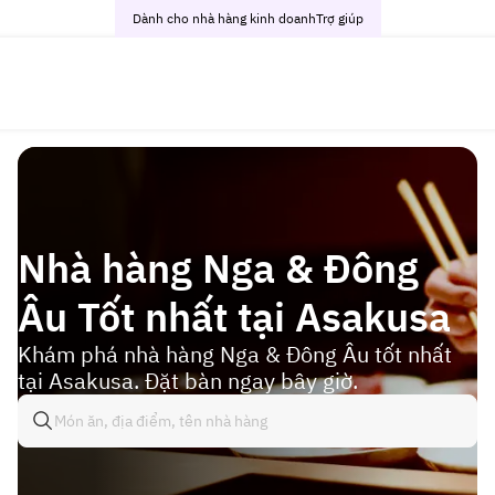
Dành cho nhà hàng kinh doanh
Trợ giúp
Nhà hàng Nga & Đông
Âu Tốt nhất tại Asakusa
Khám phá nhà hàng Nga & Đông Âu tốt nhất
tại Asakusa. Đặt bàn ngay bây giờ.