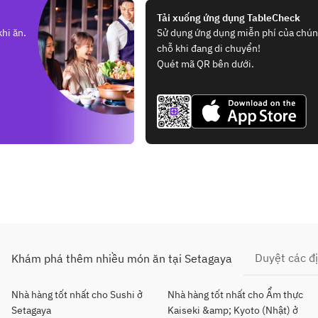
Tải xuống ứng dụng TableCheck
hi ăn.
Sử dụng ứng dụng miễn phí của chúng
chỗ khi đang di chuyển!
Quét mã QR bên dưới.
Duyệt các đ
Khám phá thêm nhiều món ăn tại Setagaya
Nhà hàng tốt nhất cho Sushi ở
Nhà hàng tốt nhất cho Ẩm thực
Setagaya
Kaiseki &amp; Kyoto (Nhật) ở