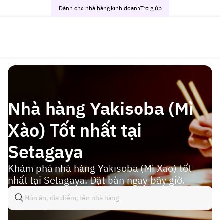
Dành cho nhà hàng kinh doanh
Trợ giúp
Nhà hàng Yakisoba (Mì
Xào) Tốt nhất tại
Setagaya
Khám phá nhà hàng Yakisoba (Mì Xào) tốt
nhất tại Setagaya. Đặt bàn ngay bây giờ.