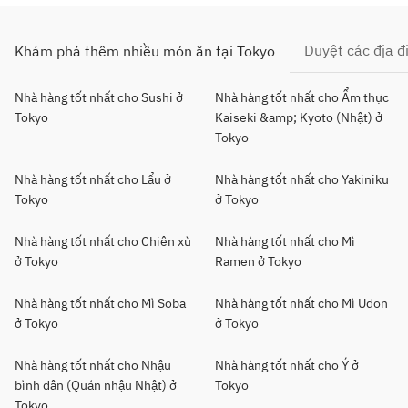
Duyệt các địa 
Khám phá thêm nhiều món ăn tại Tokyo
Nhà hàng tốt nhất cho Sushi ở
Nhà hàng tốt nhất cho Ẩm thực
Tokyo
Kaiseki &amp; Kyoto (Nhật) ở
Tokyo
Nhà hàng tốt nhất cho Lẩu ở
Nhà hàng tốt nhất cho Yakiniku
Tokyo
ở Tokyo
Nhà hàng tốt nhất cho Chiên xù
Nhà hàng tốt nhất cho Mì
ở Tokyo
Ramen ở Tokyo
Nhà hàng tốt nhất cho Mì Soba
Nhà hàng tốt nhất cho Mì Udon
ở Tokyo
ở Tokyo
Nhà hàng tốt nhất cho Nhậu
Nhà hàng tốt nhất cho Ý ở
bình dân (Quán nhậu Nhật) ở
Tokyo
Tokyo