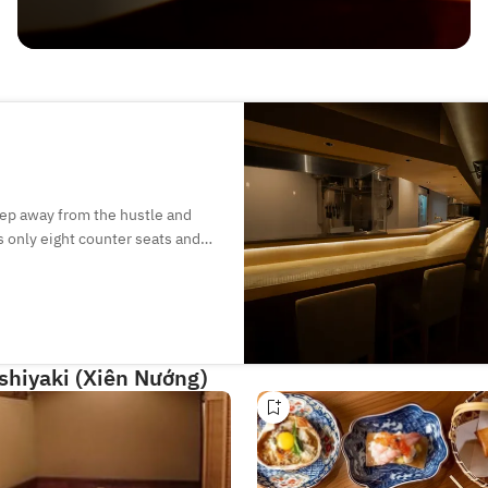
step away from the hustle and
s only eight counter seats and
selected ingredients, such as
s, as well as a wide selection
who is a wine expert and has a
shiyaki (Xiên Nướng)