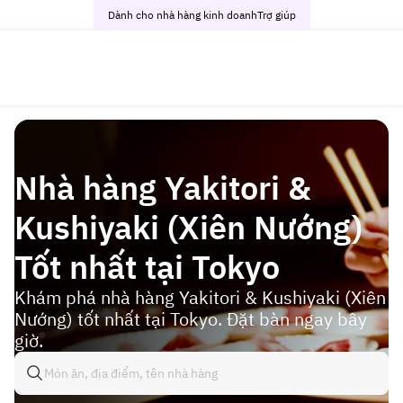
Dành cho nhà hàng kinh doanh
Trợ giúp
Nhà hàng Yakitori &
Kushiyaki (Xiên Nướng)
Tốt nhất tại Tokyo
Khám phá nhà hàng Yakitori & Kushiyaki (Xiên
Nướng) tốt nhất tại Tokyo. Đặt bàn ngay bây
giờ.