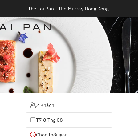
The Tai Pan - The Murray Hong Kong 
2 Khách
T7 8 Thg 08
Chọn thời gian