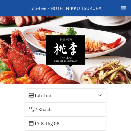
Toh-Lee - HOTEL NIKKO TSUKUBA
Toh-Lee
2 Khách
T7 8 Thg 08