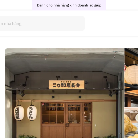
Dành cho nhà hàng kinh doanh
Trợ giúp