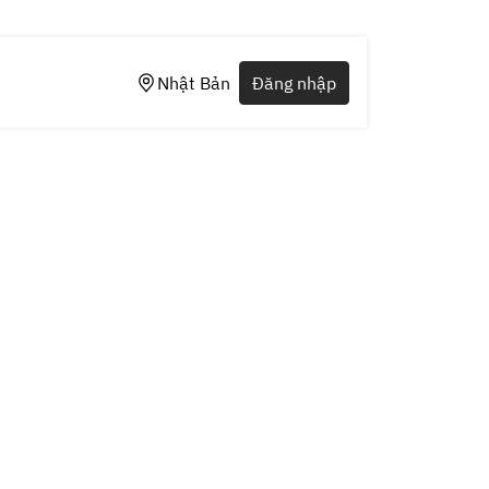
Nhật Bản
Đăng nhập