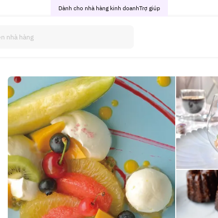
Dành cho nhà hàng kinh doanh
Trợ giúp