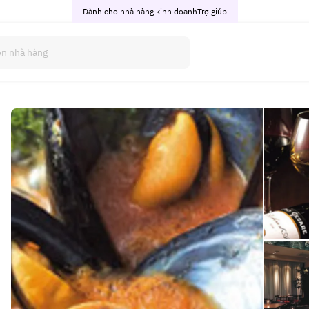
Dành cho nhà hàng kinh doanh
Trợ giúp