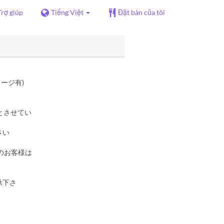
Trợ giúp
Tiếng Việt
Đặt bàn của tôi
ャージ有)
とさせてい
さい
のお客様は
承下さ