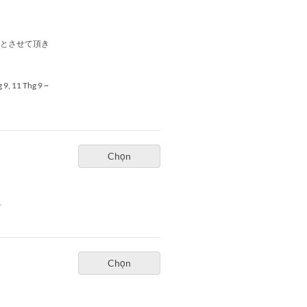
でとさせて頂き
 9, 11 Thg 9 ~
Chọn
。
Chọn