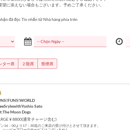
ご要望に添えない場合もございます。予めご了承ください。
nhận đã đọc Tin nhắn từ Nhà hàng phía trên
ンター席
２階席
禁煙席
藤
FUNS!FUNS!WORLD
eeSrylewithYoshio Sato
st:The Moon Dogs
ARGE ¥ 8800(通常チャージ含む)
ン16：00より17：30迄のご来店の受け付けとさせて頂きます。
、ハッピーアワーのサービスはございません。