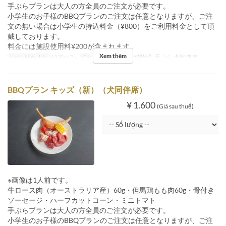
手ぶらプランは大人の方全員のご注文が必要です。
小学生のお子様のBBQプランのご注文は任意となりますが、ご注
文の無い場合は小学生の持込料金（¥800）をご利用料金として頂
戴しております。
料金には施設使用料¥200が含まれます。
Xem thêm
Ngày Hiệu lực
02 Thg 7 ~
Các Loại Ghế
【7/2開始】手ぶら 犬同伴席
BBQプラン キッズ（新）（犬同伴席）
¥ 1.600
(Giá sau thuế)
※画像は1人前です。
牛ロース肉（オーストラリア産）60g・但馬鶏もも肉60g・骨付き
ソーセージ・ハーフカットコーン・ミニトマト
手ぶらプランは大人の方全員のご注文が必要です。
小学生のお子様のBBQプランのご注文は任意となりますが、ご注