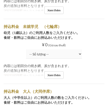
内容には初回分の焼き網、炭が含まれます。
炭の追加は有料となります。
Xem thêm
Các Loại Ghế
持ち込み七輪席
持込料金 未就学児 （七輪席）
幼児（1歳以上）のご利用人数をご入力ください。
食材・飲料はご自由にお持込みいただけます。
¥ 0
(Giá sau thuế)
内容には初回分の焼き網、炭が含まれます。
炭の追加は有料となります。
Xem thêm
Các Loại Ghế
持ち込み七輪席
持込料金 大人（犬同伴席）
大人（中学生以上）のご利用人数の数をご入力ください。
食材・飲料はご自由にお持込みいただけます。