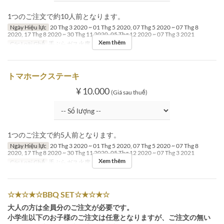
1つのご注文で約10人前となります。
Ngày Hiệu lực
20 Thg 3 2020 ~ 01 Thg 5 2020, 07 Thg 5 2020 ~ 07 Thg 8
2020, 17 Thg 8 2020 ~ 30 Thg 11 2020, 05 Thg 12 2020 ~ 07 Thg 3 2021
Xem thêm
Các Loại Ghế
手ぶらガス火席
トマホークステーキ
¥ 10.000
(Giá sau thuế)
1つのご注文で約5人前となります。
Ngày Hiệu lực
20 Thg 3 2020 ~ 01 Thg 5 2020, 07 Thg 5 2020 ~ 07 Thg 8
2020, 17 Thg 8 2020 ~ 30 Thg 11 2020, 05 Thg 12 2020 ~ 07 Thg 3 2021
Xem thêm
Các Loại Ghế
手ぶらガス火席
☆★☆★☆BBQ SET☆★☆★☆
大人の方は全員分のご注文が必要です。
小学生以下のお子様のご注文は任意となりますが、ご注文の無い