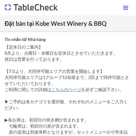
Đặt bàn tại Kobe West Winery & BBQ
Tin nhắn từ Nhà hàng
【定休日のご案内】
8月より、火曜日・水曜日を定休日とさせていただきます。
祝日は営業を行っております。
【7/2より、犬同伴可能エリアの営業を開始します】
犬同伴可能エリアは1グループ12名様まで、2匹まで同伴可能とさ
せていただいております。
ご利用に関しての詳細は
こちらのページ
を必ずご確認下さい。
▶ご予約は各カテゴリを選択後、それぞれのメニューをご入力く
ださい。
▶各お席は、初回分の焼き網が含まれます。
七輪席は、初回分の炭が含まれます。
炭の追加は別途有料となりますが、セットメニューが小学生以