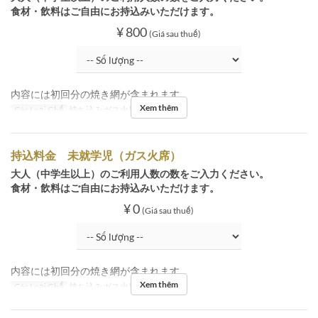
食材・飲料はご自由にお持込みいただけます。
¥ 800
(Giá sau thuế)
内容には初回分の焼き網が含まれます。
Xem thêm
Các Loại Ghế
持ち込みガス火席
持込料金 未就学児（ガス火席）
大人（中学生以上）のご利用人数の数をご入力ください。
食材・飲料はご自由にお持込みいただけます。
¥ 0
(Giá sau thuế)
内容には初回分の焼き網が含まれます。
Xem thêm
Các Loại Ghế
持ち込みガス火席