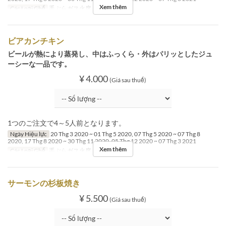
Xem thêm
Các Loại Ghế
手ぶらガス火席
ビアカンチキン
ビールが熱により蒸発し、中はふっくら・外はパリッとしたジュ
ーシーな一品です。
¥ 4.000
(Giá sau thuế)
1つのご注文で4～5人前となります。
Ngày Hiệu lực
20 Thg 3 2020 ~ 01 Thg 5 2020, 07 Thg 5 2020 ~ 07 Thg 8
2020, 17 Thg 8 2020 ~ 30 Thg 11 2020, 05 Thg 12 2020 ~ 07 Thg 3 2021
Xem thêm
Các Loại Ghế
手ぶらガス火席
サーモンの杉板焼き
¥ 5.500
(Giá sau thuế)