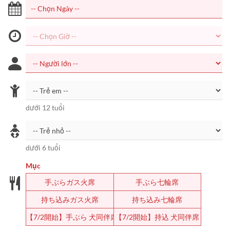
dưới 12 tuổi
dưới 6 tuổi
Mục
手ぶらガス火席
手ぶら七輪席
持ち込みガス火席
持ち込み七輪席
【7/2開始】手ぶら 犬同伴席
【7/2開始】持込 犬同伴席