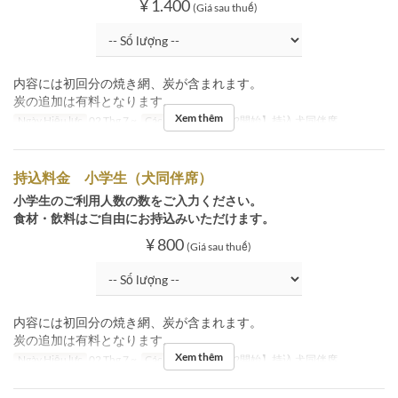
¥ 1.400
(Giá sau thuế)
内容には初回分の焼き網、炭が含まれます。
炭の追加は有料となります。
Xem thêm
Ngày Hiệu lực
02 Thg 7 ~
Các Loại Ghế
【7/2開始】持込 犬同伴席
持込料金 小学生（犬同伴席）
小学生のご利用人数の数をご入力ください。
食材・飲料はご自由にお持込みいただけます。
¥ 800
(Giá sau thuế)
内容には初回分の焼き網、炭が含まれます。
炭の追加は有料となります。
Xem thêm
Ngày Hiệu lực
02 Thg 7 ~
Các Loại Ghế
【7/2開始】持込 犬同伴席