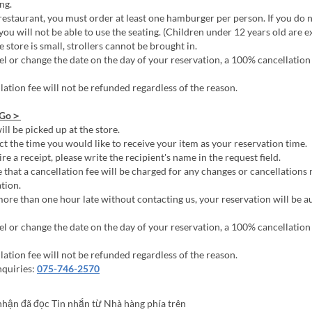
ng.
restaurant, you must order at least one hamburger per person. If you do 
ou will not be able to use the seating. (Children under 12 years old are 
 store is small, strollers cannot be brought in.
el or change the date on the day of your reservation, a 100% cancellation 
lation fee will not be refunded regardless of the reason.
 Go＞
ll be picked up at the store.
ct the time you would like to receive your item as your reservation time.
re a receipt, please write the recipient's name in the request field.
 that a cancellation fee will be charged for any changes or cancellations
tion.
more than one hour late without contacting us, your reservation will be a
el or change the date on the day of your reservation, a 100% cancellation 
lation fee will not be refunded regardless of the reason.
nquiries:
075-746-2570
nhận đã đọc Tin nhắn từ Nhà hàng phía trên