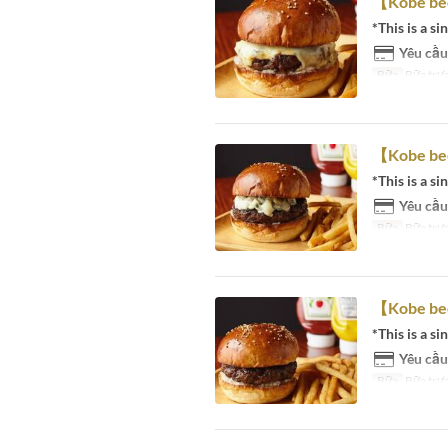
【Kobe bee
*This is a si
Yêu cầu
Bữa
Bữa trưa
【Kobe bee
*This is a si
Yêu cầu
Bữa
Bữa trưa
【Kobe be
*This is a si
Yêu cầu
Bữa
Bữa trưa