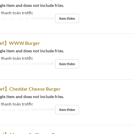
ngle item and does not include fries.
 thanh toán trước
Xem thêm
, Trà chiều, Bữa tối
Các Loại Ghế
Eat-in
eef】WWW Burger
ngle item and does not include fries.
 thanh toán trước
Xem thêm
, Trà chiều, Bữa tối
Các Loại Ghế
Eat-in
ef】Cheddar Cheese Burger
ngle item and does not include fries.
 thanh toán trước
Xem thêm
, Trà chiều, Bữa tối
Các Loại Ghế
Eat-in