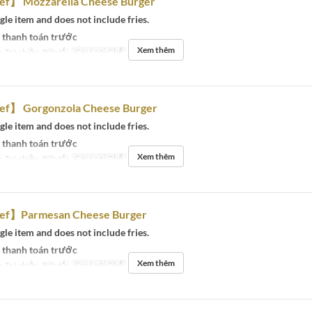
f】 Mozzarella Cheese Burger
ngle item and does not include fries.
 thanh toán trước
Xem thêm
, Trà chiều, Bữa tối
Các Loại Ghế
Eat-in
f】 Gorgonzola Cheese Burger
ngle item and does not include fries.
 thanh toán trước
Xem thêm
, Trà chiều, Bữa tối
Các Loại Ghế
Eat-in
ef】Parmesan Cheese Burger
ngle item and does not include fries.
 thanh toán trước
Xem thêm
, Trà chiều, Bữa tối
Các Loại Ghế
Eat-in