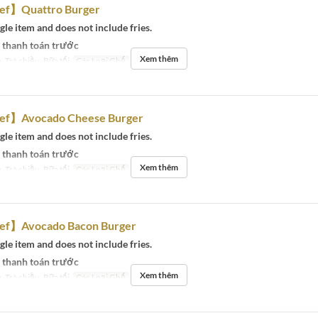
ef】Quattro Burger
ngle item and does not include fries.
 thanh toán trước
Xem thêm
, Trà chiều, Bữa tối
Các Loại Ghế
Eat-in
ef】Avocado Cheese Burger
ngle item and does not include fries.
 thanh toán trước
Xem thêm
, Trà chiều, Bữa tối
Các Loại Ghế
Eat-in
ef】Avocado Bacon Burger
ngle item and does not include fries.
 thanh toán trước
Xem thêm
, Trà chiều, Bữa tối
Các Loại Ghế
Eat-in