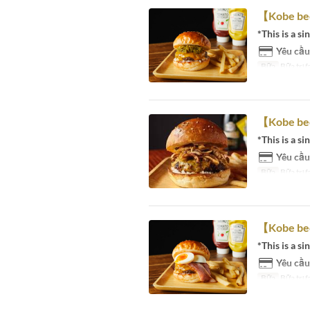
【Kobe be
*This is a si
Yêu cầu
Bữa
Bữa trưa
【Kobe be
*This is a si
Yêu cầu
Bữa
Bữa trưa
【Kobe be
*This is a si
Yêu cầu
Bữa
Bữa trưa