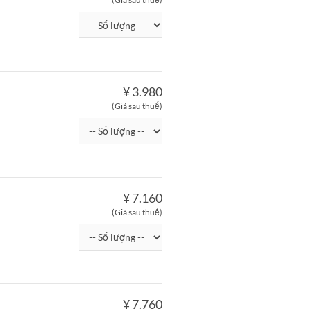
¥ 3.980
(Giá sau thuế)
¥ 7.160
(Giá sau thuế)
¥ 7.760