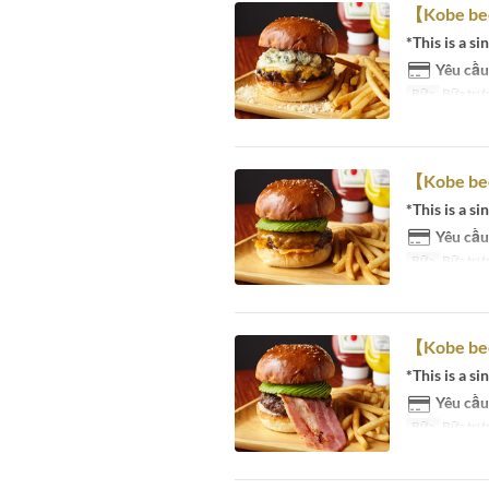
【Kobe be
*This is a si
Yêu cầu
Bữa
Bữa trưa
【Kobe be
*This is a si
Yêu cầu
Bữa
Bữa trưa
【Kobe be
*This is a si
Yêu cầu
Bữa
Bữa trưa