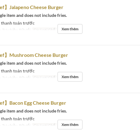
ef】Jalapeno Cheese Burger
ngle item and does not include fries.
 thanh toán trước
Xem thêm
, Trà chiều, Bữa tối
Các Loại Ghế
Eat-in
ef】Mushroom Cheese Burger
ngle item and does not include fries.
 thanh toán trước
Xem thêm
, Trà chiều, Bữa tối
Các Loại Ghế
Eat-in
ef】Bacon Egg Cheese Burger
ngle item and does not include fries.
 thanh toán trước
Xem thêm
, Trà chiều, Bữa tối
Các Loại Ghế
Eat-in