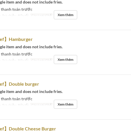
ngle item and does not include fries.
 thanh toán trước
Xem thêm
, Trà chiều, Bữa tối
Các Loại Ghế
Eat-in
ef】Hamburger
ngle item and does not include fries.
 thanh toán trước
Xem thêm
, Trà chiều, Bữa tối
Các Loại Ghế
Eat-in
ef】Double burger
ngle item and does not include fries.
 thanh toán trước
Xem thêm
, Trà chiều, Bữa tối
Các Loại Ghế
Eat-in
ef】Double Cheese Burger