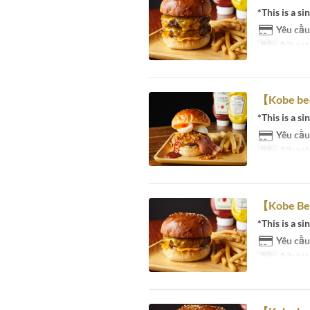
*This is a si
Yêu cầu
Bữa
Bữa trưa
【Kobe b
*This is a si
Yêu cầu
Bữa
Bữa trưa
【Kobe Be
*This is a si
Yêu cầu
Bữa
Bữa trưa