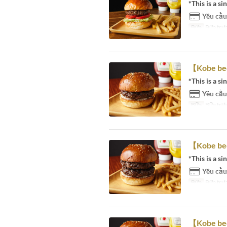
*This is a si
Yêu cầu
Bữa
Bữa trưa
【Kobe be
*This is a si
Yêu cầu
Bữa
Bữa trưa
【Kobe be
*This is a si
Yêu cầu
Bữa
Bữa trưa
【Kobe be