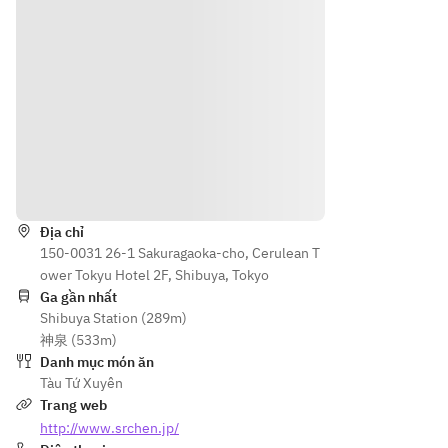
Hướng dẫn
Địa chỉ
150-0031 26-1 Sakuragaoka-cho, Cerulean T
ower Tokyu Hotel 2F, Shibuya, Tokyo
Ga gần nhất
Shibuya Station (289m)
神泉 (533m)
Danh mục món ăn
Tàu Tứ Xuyên
Trang web
http://www.srchen.jp/