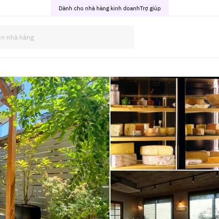
Dành cho nhà hàng kinh doanh
Trợ giúp