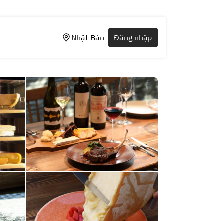
Nhật Bản
Đăng nhập