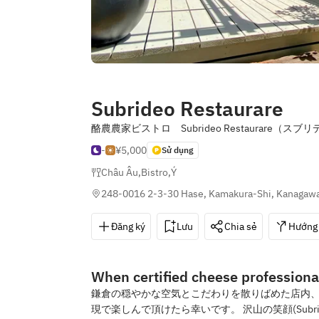
Subrideo Restaurare
酪農農家ビストロ Subrideo Restaurare（
-
¥5,000
Sử dụng
Châu Âu
,
Bistro
,
Ý
248-0016 2-3-30 Hase, Kamakura-Shi, Kanagaw
Đăng ký
Lưu
Chia sẻ
Hướng
When certified cheese professional
鎌倉の穏やかな空気とこだわりを散りばめた店内、チ
現で楽しんで頂けたら幸いです。 沢山の笑顔(Sub