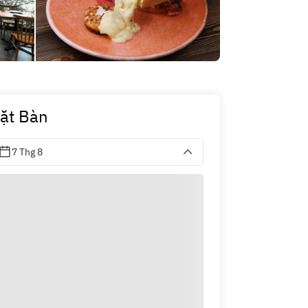
ặt Bàn
7 Thg 8