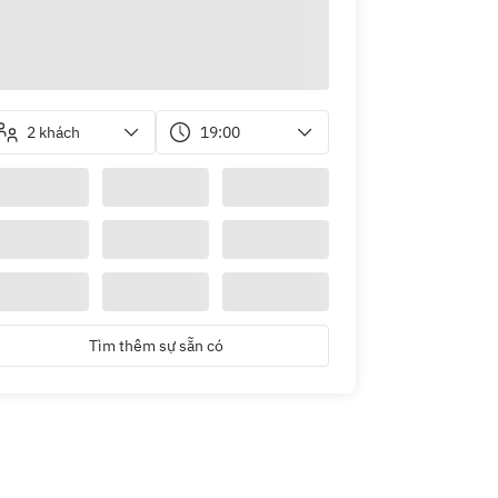
2 khách
19:00
Tìm thêm sự sẵn có