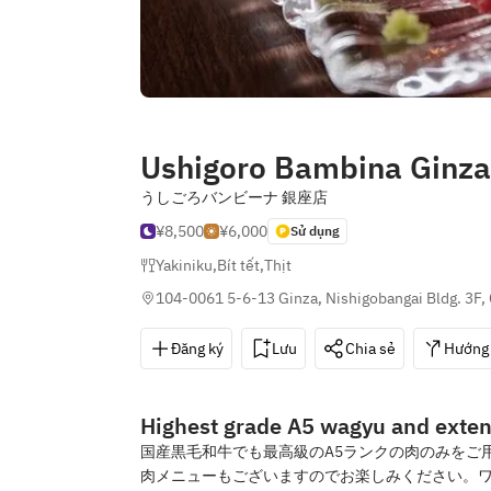
Ushigoro Bambina Ginza
うしごろバンビーナ 銀座店
¥8,500
¥6,000
Sử dụng
Yakiniku
,
Bít tết
,
Thịt
104-0061 5-6-13 Ginza, Nishigobangai Bldg. 3F,
Đăng ký
Lưu
Chia sẻ
Hướng
Highest grade A5 wagyu and exten
国産黒毛和牛でも最高級のA5ランクの肉のみをご
肉メニューもございますのでお楽しみください。