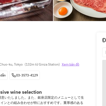
Đ
 Chuo-ku, Tokyo
(
132m từ Ginza Station
)
Xem bản đồ
 dẫn
03-3573-4129
sive wine selection
用意いたしました。また、銀座店限定のメニューとして生
ワインとの組み合わせが特におすすめです。重厚感のある