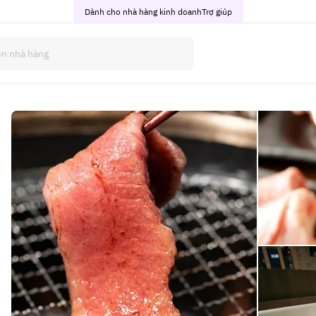
Dành cho nhà hàng kinh doanh
Trợ giúp