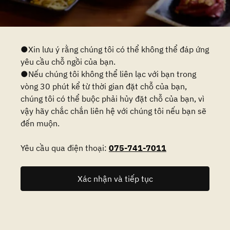
●Xin lưu ý rằng chúng tôi có thể không thể đáp ứng
yêu cầu chỗ ngồi của bạn.
●Nếu chúng tôi không thể liên lạc với bạn trong
vòng 30 phút kể từ thời gian đặt chỗ của bạn,
chúng tôi có thể buộc phải hủy đặt chỗ của bạn, vì
vậy hãy chắc chắn liên hệ với chúng tôi nếu bạn sẽ
đến muộn.
Yêu cầu qua điện thoại:
075-741-7011
Xác nhận và tiếp tục