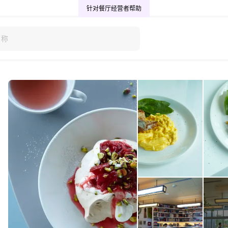
针对餐厅经营者
帮助