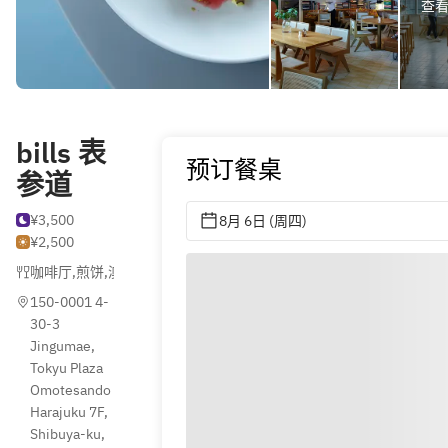
查看全
bills 表
预订餐桌
参道
¥3,500
8月 6日 (周四)
¥2,500
咖啡厅
,
煎饼
,
澳洲菜
150-0001 4-
30-3 
Jingumae, 
Tokyu Plaza  
Omotesando 
Harajuku 7F, 
Shibuya-ku, 