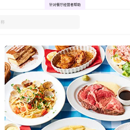
针对餐厅经营者
帮助