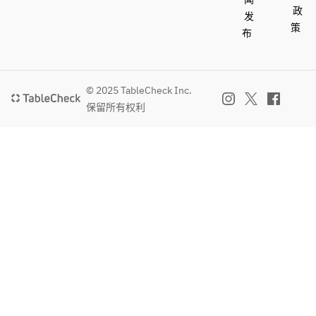
政
发
策
布
© 2025 TableCheck Inc.
保留所有权利