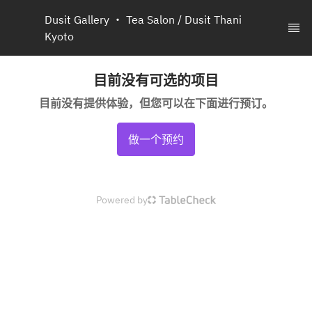
Dusit Gallery ・ Tea Salon / Dusit Thani 
Kyoto
目前没有可选的项目
目前没有提供体验，但您可以在下面进行预订。
做一个预约
Powered by